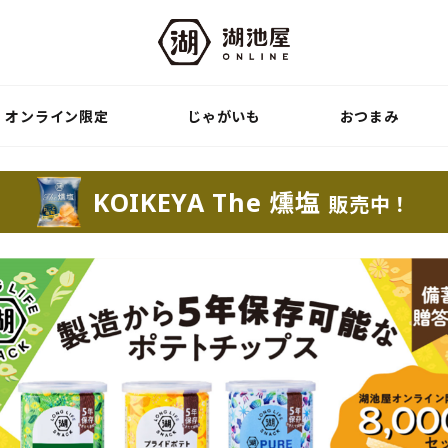
オンライン限定
じゃがいも
おつまみ
KOIKEYA The 燻塩
販売中！