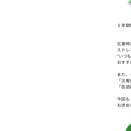
５年間
災害時
ストレ
“いつ
おすす
また、
「災害食
「缶詰
今回も
お求め