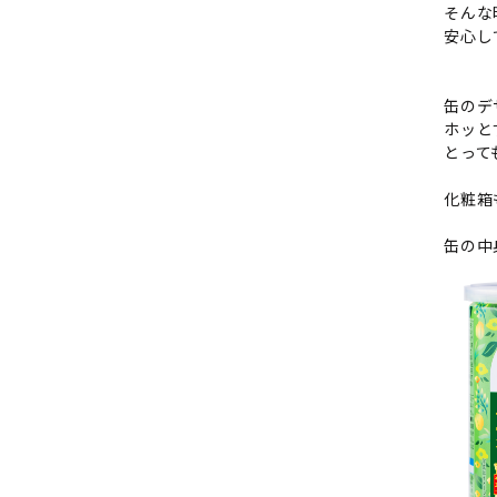
そんな
安心し
缶のデ
ホッと
とって
化粧箱
缶の中