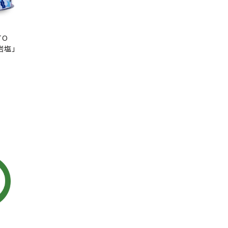
TO
岩塩」