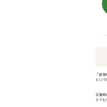
「非常
という想
災害時
とても