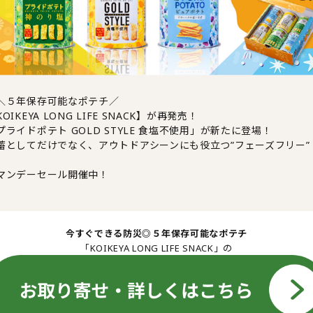
＼５年保存可能なポテチ／
OIKEYA LONG LIFE SNACK】が再発売！
プライドポテト GOLD STYLE 食塩不使用」が新たに登場！
蓄としてだけでなく、アウトドアシーンにも役立つ”フェーズフリー”
マンデーセール開催中！
今すぐできる防災◎５年保存可能なポテチ
「KOIKEYA LONG LIFE SNACK」の