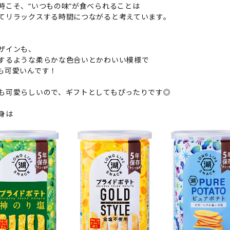
時こそ、“いつもの味”が食べられることは
てリラックスする時間につながると考えています。
ザインも、
するような柔らかな色合いとかわいい模様で
も可愛いんです！
も可愛らしいので、ギフトとしてもぴったりです◎
身は