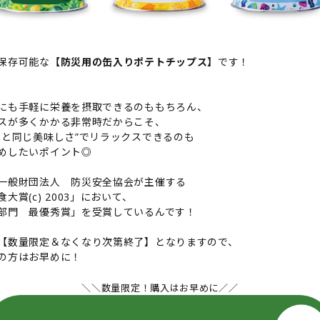
保存可能な
【防災用の缶入りポテトチップス】
です！
にも手軽に栄養を摂取できるのももちろん、
スが多くかかる非常時だからこそ、
もと同じ美味しさ”でリラックスできるのも
めしたいポイント◎
一般財団法人 防災安全協会が主催する
大賞(c) 2003」において、
部門 最優秀賞」を受賞しているんです！
【数量限定＆なくなり次第終了】となりますので、
の方はお早めに！
＼＼数量限定！購入はお早めに／／