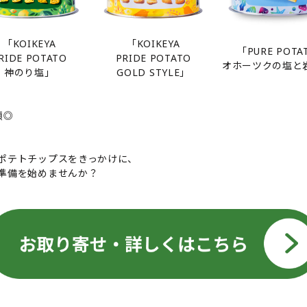
「KOIKEYA
「KOIKEYA
「PURE POTA
PRIDE POTATO
RIDE POTATO
オホーツクの塩と
GOLD STYLE」
神のり塩」
類◎
ポテトチップスをきっかけに、
準備を始めませんか？