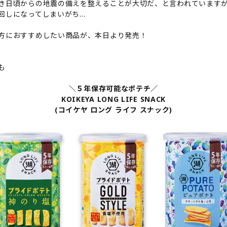
き日頃からの地震の備えを整えることが大切だ、と言われています
回しになってしまいがち…
方におすすめしたい商品が、本日より発売！
も
＼５年保存可能なポテチ／
KOIKEYA LONG LIFE SNACK
(コイケヤ ロング ライフ スナック)