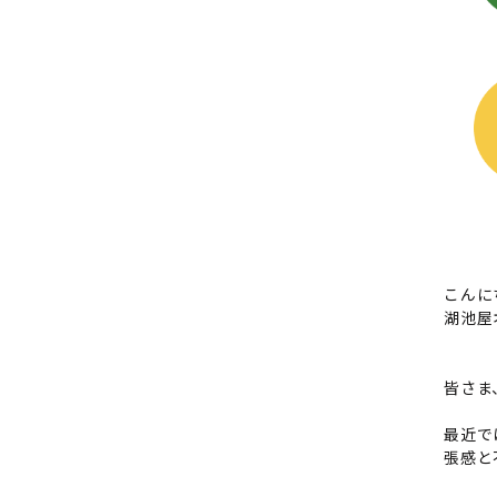
こんに
湖池屋
皆さま
最近で
張感と