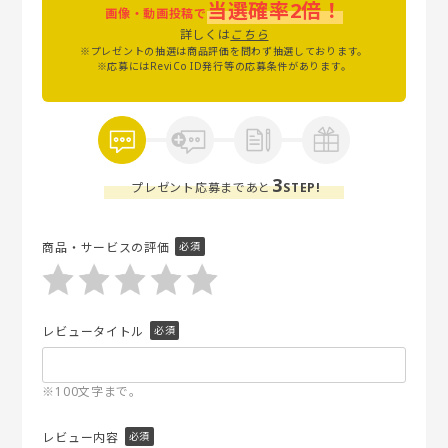
当選確率2倍！
画像・動画投稿で
詳しくは
こちら
※プレゼントの抽選は商品評価を問わず抽選しております。
※応募にはReviCo ID発行等の応募条件があります。
3
プレゼント応募まであと
STEP!
商品・サービスの評価
レビュータイトル
※100文字まで。
レビュー内容