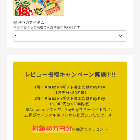
選択中のアイテム
※切り替えると現在の入力内容が失われます
レビュー投稿キャンペーン実施中!!
1等：Amazonギフト券またはPayPay
（1万円分×20名様）
2等：Amazonギフト券またはPayPay
（1,000円分×200名様）
※Amazonギフト券、PayPayマネーライトなど、
23種類のデジタルギフトからお選びいただけます！
総額40万円分
を抽選でプレゼント