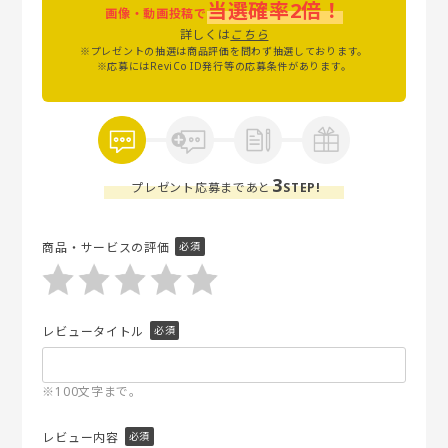
当選確率2倍！
画像・動画投稿で
詳しくは
こちら
※プレゼントの抽選は商品評価を問わず抽選しております。
※応募にはReviCo ID発行等の応募条件があります。
3
プレゼント応募まであと
STEP!
商品・サービスの評価
レビュータイトル
※100文字まで。
レビュー内容