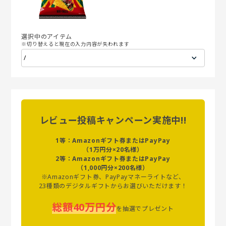
選択中のアイテム
※切り替えると現在の入力内容が失われます
レビュー投稿キャンペーン実施中!!
1等：Amazonギフト券またはPayPay
（1万円分×20名様）
2等：Amazonギフト券またはPayPay
（1,000円分×200名様）
※Amazonギフト券、PayPayマネーライトなど、
23種類のデジタルギフトからお選びいただけます！
総額40万円分
を抽選でプレゼント