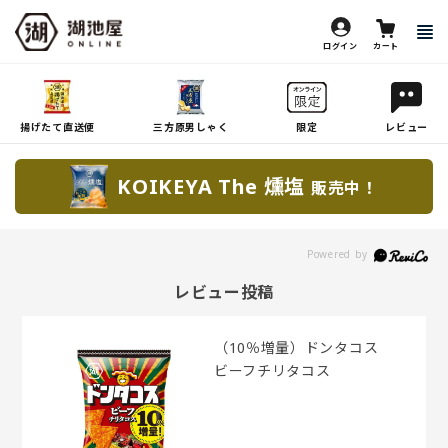
ログイン
カート
揚げたて直送便
三方原男しゃく
限定
レビュー
KOIKEYA The 燻塩
販売中！
レビュー投稿
（10％増量）ドンタコス
ビーフチリタコス