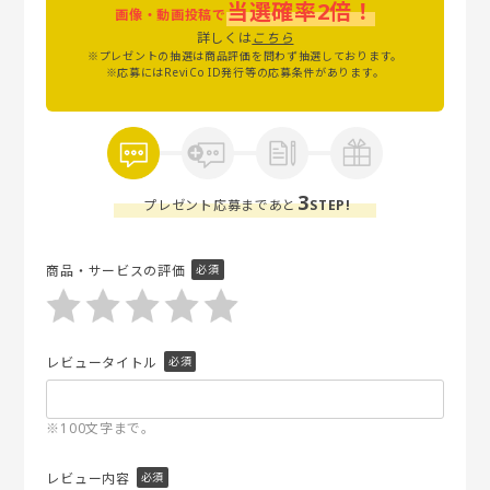
当選確率2倍！
画像・動画投稿で
詳しくは
こちら
※プレゼントの抽選は商品評価を問わず抽選しております。
※応募にはReviCo ID発行等の応募条件があります。
3
プレゼント応募まであと
STEP!
商品・サービスの評価
レビュータイトル
※100文字まで。
レビュー内容