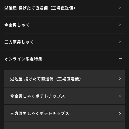
湖池屋 揚げたて直送便（工場直送便）
今金男しゃく
三方原男しゃく
オンライン限定特集
湖池屋 揚げたて直送便（工場直送便）
今金男しゃくポテトチップス
三方原男しゃくポテトチップス