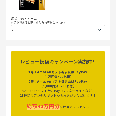
選択中のアイテム
※切り替えると現在の入力内容が失われます
レビュー投稿キャンペーン実施中!!
1等：Amazonギフト券またはPayPay
（1万円分×20名様）
2等：Amazonギフト券またはPayPay
（1,000円分×200名様）
※Amazonギフト券、PayPayマネーライトなど、
23種類のデジタルギフトからお選びいただけます！
総額40万円分
を抽選でプレゼント