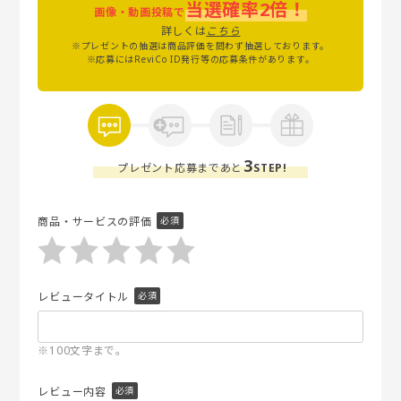
当選確率2倍！
画像・動画投稿で
詳しくは
こちら
※プレゼントの抽選は商品評価を問わず抽選しております。
※応募にはReviCo ID発行等の応募条件があります。
3
プレゼント応募まであと
STEP!
商品・サービスの評価
レビュータイトル
※100文字まで。
レビュー内容