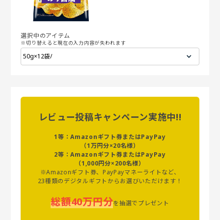
選択中のアイテム
※切り替えると現在の入力内容が失われます
レビュー投稿キャンペーン実施中!!
1等：Amazonギフト券またはPayPay
（1万円分×20名様）
2等：Amazonギフト券またはPayPay
（1,000円分×200名様）
※Amazonギフト券、PayPayマネーライトなど、
23種類のデジタルギフトからお選びいただけます！
総額40万円分
を抽選でプレゼント