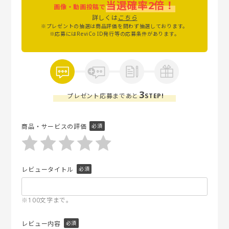
当選確率2倍！
画像・動画投稿で
詳しくは
こちら
※プレゼントの抽選は商品評価を問わず抽選しております。
※応募にはReviCo ID発行等の応募条件があります。
3
プレゼント応募まであと
STEP!
商品・サービスの評価
レビュータイトル
※100文字まで。
レビュー内容