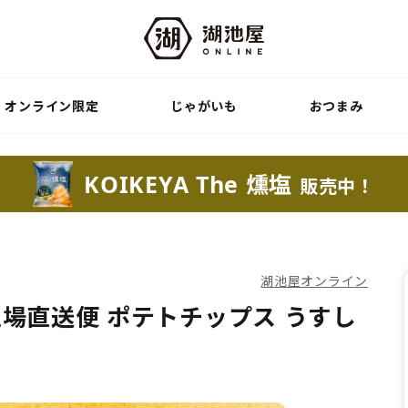
オンライン限定
じゃがいも
おつまみ
KOIKEYA The 燻塩
販売中！
湖池屋オンライン
場直送便 ポテトチップス うすし