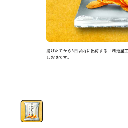
揚げたてから3日以内に出荷する「湖池屋
しお味です。