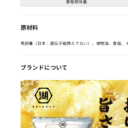
食塩相当量
原材料
馬鈴薯（日本：遺伝子組換えでない）、植物油、食塩、
ブランドについて