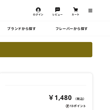
ログイン
レビュー
カート
ブランドから探す
フレーバーから探す
￥1,480
13ポイント