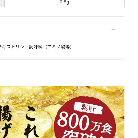
0.8g
デキストリン／調味料（アミノ酸等）