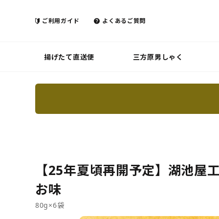
ご利用ガイド
よくあるご質問
揚げたて直送便
三方原男しゃく
【25年夏頃再開予定】湖池屋工
お味
80g×6袋