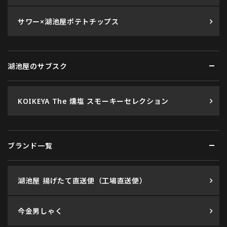
サワー×湖池屋ポテトチップス
湖池屋のサブスク
KOIKEYA The 燻塩 スモーキーセレクション
ブランド一覧
湖池屋 揚げたて直送便（工場直送便）
今金男しゃく