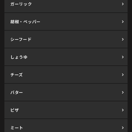
ガーリック
胡椒・ペッパー
シーフード
しょうゆ
チーズ
バター
ピザ
ミート