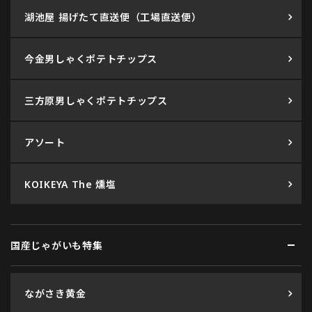
湖池屋 揚げたて直送便（工場直送便）
今金男しゃくポテトチップス
三方原男しゃくポテトチップス
アソート
KOIKEYA The 燻塩
国産じゃがいも特集
ながさき黄金