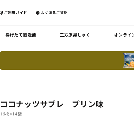
ご利用ガイド
よくあるご質問
揚げたて直送便
三方原男しゃく
オンライ
ココナッツサブレ プリン味
16枚×14袋