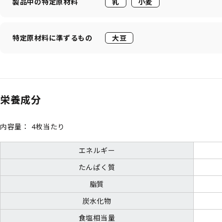
製品中の特定原材料
乳
小麦
特定原材料に準ずるもの
大豆
栄養成分
内容量：
4枚当たり
エネルギー
たんぱく質
脂質
炭水化物
食塩相当量