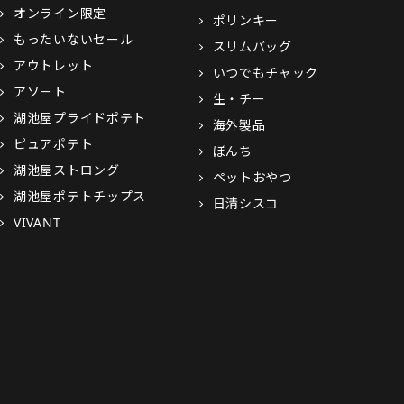
オンライン限定
ポリンキー
もったいないセール
スリムバッグ
アウトレット
いつでもチャック
アソート
生・チー
湖池屋プライドポテト
海外製品
ピュアポテト
ぼんち
湖池屋ストロング
ペットおやつ
湖池屋ポテトチップス
日清シスコ
VIVANT