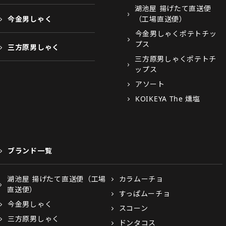
湖池屋 揚げたて直送便
今金男しゃく
（工場直送便）
今金男しゃくポテトチッ
プス
三方原男しゃく
三方原男しゃくポテトチ
ップス
アソート
KOIKEYA The 燻塩
ブランド一覧
湖池屋 揚げたて直送便（工場
カラムーチョ
直送便）
すっぱムーチョ
今金男しゃく
スコーン
三方原男しゃく
ドンタコス