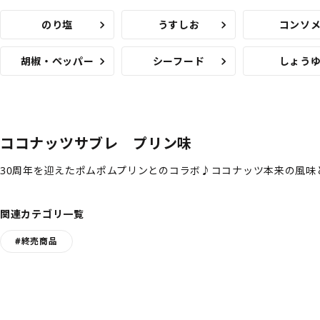
のり塩
うすしお
コンソ
胡椒・ペッパー
シーフード
しょう
ココナッツサブレ プリン味
30周年を迎えたポムポムプリンとのコラボ♪ココナッツ本来の風
関連カテゴリ一覧
#終売商品