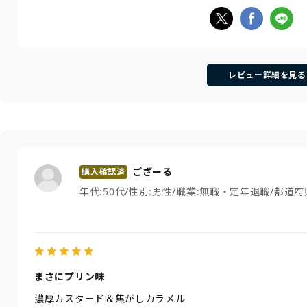
レビュー詳細を見る
ござーる
年代:
50代
性別:
男性
職業:
無職・定年退職
都道府
まさにプリン味
濃厚カスタード＆焦がしカラメル