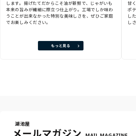
します。揚げたてだからこそ油が新鮮で、じゃがいも
甘
本来の旨みが繊細に際立つ仕上がり。工場でしか味わ
ポ
うことが出来なかった特別な美味しさを、ぜひご家庭
し
でお楽しみください。
し
もっと見る
湖池屋
メールマガジン
MAIL MAGAZINE