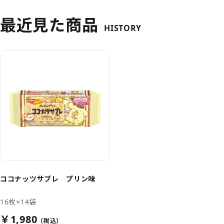
最近見た商品
HISTORY
ココナッツサブレ プリン味
16枚×14袋
￥1,980