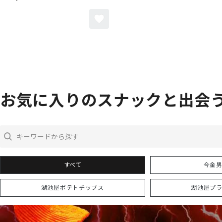
お気に入りの
スナックと出会
今金
湖池屋ポテトチップス
湖池屋プ