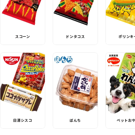
スコーン
ドンタコス
ポリンキ
日清シスコ
ぼんち
ペットお