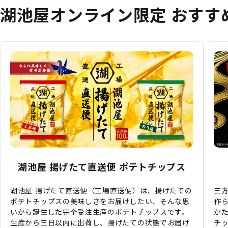
湖池屋オンライン限定 おすす
湖池屋 揚げたて直送便 ポテトチップス
湖池屋 揚げたて直送便（工場直送便）は、揚げたての
三
ポテトチップスの美味しさをお届けしたい、そんな思
作
いから誕生した完全受注生産のポテトチップスです。
か
生産から三日以内に出荷し、揚げたての状態でお届け
チ