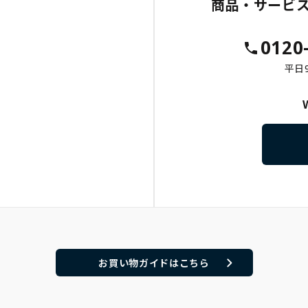
商品・サービ
0120
平日9
お買い物ガイドはこちら