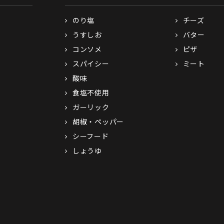
のり塩
チーズ
うすしお
バター
コンソメ
ピザ
スパイシー
ミート
酸味
食塩不使用
ガーリック
胡椒・ペッパー
シーフード
しょうゆ