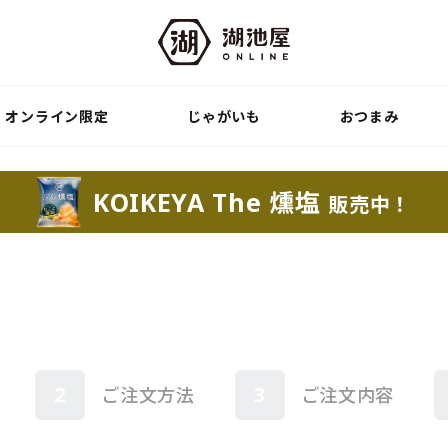
オンライン限定
じゃがいも
おつまみ
KOIKEYA The 燻塩
販売中！
2
3
ご注文方法
ご注文内容