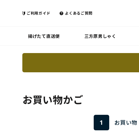
ご利用ガイド
よくあるご質問
揚げたて直送便
三方原男しゃく
お買い物かご
1
お買い物