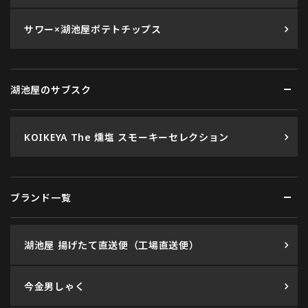
サワー×湖池屋ポテトチップス
湖池屋のサブスク
KOIKEYA The 燻塩 スモーキーセレクション
ブランド一覧
湖池屋 揚げたて直送便（工場直送便）
今金男しゃく