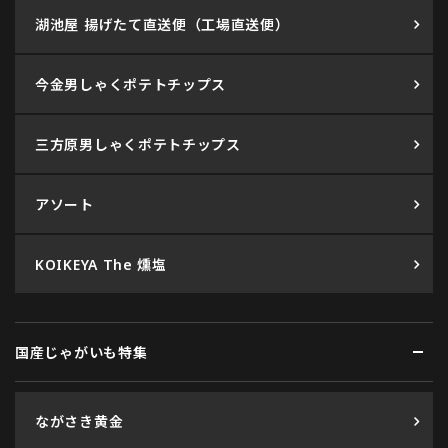
湖池屋 揚げたて直送便（工場直送便）
今金男しゃくポテトチップス
三方原男しゃくポテトチップス
アソート
KOIKEYA The 燻塩
国産じゃがいも特集
ながさき黄金