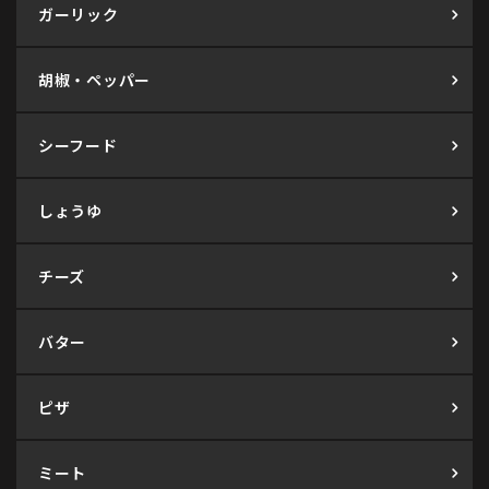
ガーリック
胡椒・ペッパー
シーフード
しょうゆ
チーズ
バター
ピザ
ミート