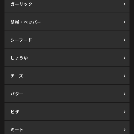
ガーリック
胡椒・ペッパー
シーフード
しょうゆ
チーズ
バター
ピザ
ミート