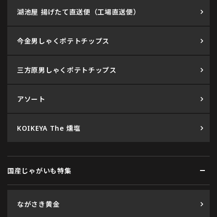
湖池屋 揚げたて直送便（工場直送便）
今金男しゃくポテトチップス
三方原男しゃくポテトチップス
アソート
KOIKEYA The 燻塩
国産じゃがいも特集
ながさき黄金