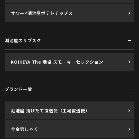
サワー×湖池屋ポテトチップス
湖池屋のサブスク
KOIKEYA The 燻塩 スモーキーセレクション
ブランド一覧
湖池屋 揚げたて直送便（工場直送便）
今金男しゃく